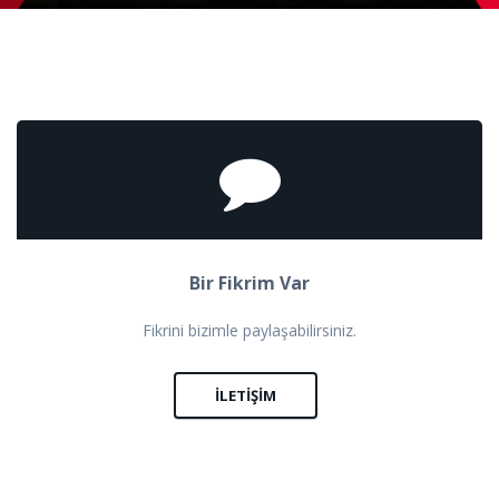
Bir Fikrim Var
Fikrini bizimle paylaşabilirsiniz.
İLETIŞIM