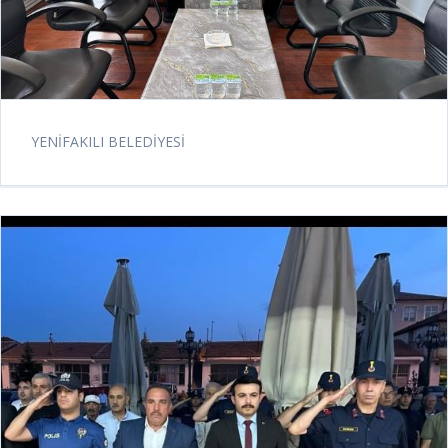
YENİFAKILI BELEDİYESİ