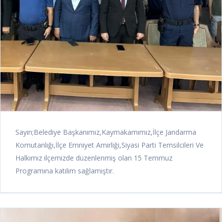
Sayın;Belediye Başkanımız,Kaymakamımız,İlçe Jandarma
Komutanlığı,İlçe Emniyet Amirliği,Siyasi Parti Temsilcileri Ve
Halkımız ilçemizde düzenlenmiş olan 15 Temmuz
Programına katılım sağlamıştır.